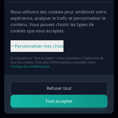
Nous utilisons des cookies pour améliorer votre
Mot de passe
expérience, analyser le trafic et personnaliser le
contenu. Vous pouvez choisir les types de
cookies que vous acceptez.
Confirmer le mot de passe
Personnaliser mes choix
En cliquant sur "Tout accepter", vous consentez à l'utilisation de
tous les cookies. Pour plus d'informations, consultez notre
Politique de confidentialité
Créer mon compte
.
D
é
j
à
un compte ?
Se connecter
Refuser tout
← Retour
à
l'accueil
Tout accepter